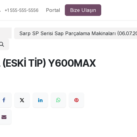
Portal
Bize Ulaşın
+1 555-555-5556
Sarp SP Serisi Sap Parçalama Makinaları (06.07.
 (ESKİ TİP) Y600MAX