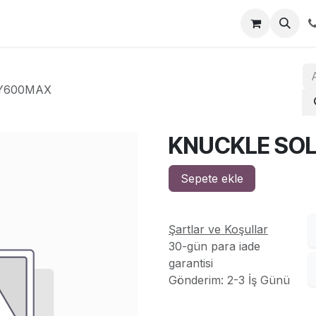
za
İletişim
 Y600MAX
KNUCKLE SOL
Sepete ekle
Şartlar ve Koşullar
30-gün para iade
garantisi
Gönderim: 2-3 İş Günü