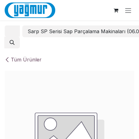
İçereği Atla
Sarp SP Serisi Sap Parçalama Makinaları (06.
Tüm Ürünler