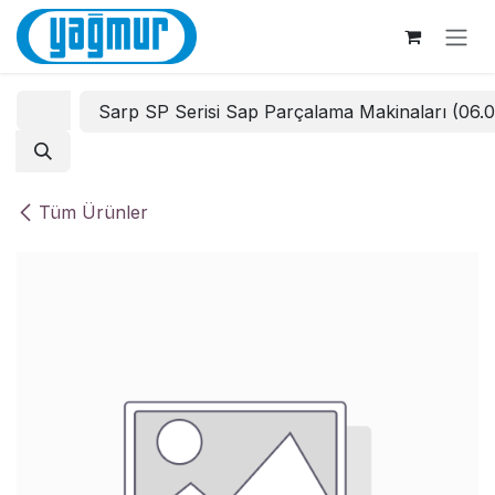
İçereği Atla
Sarp SP Serisi Sap Parçalama Makinaları (06.
Tüm Ürünler