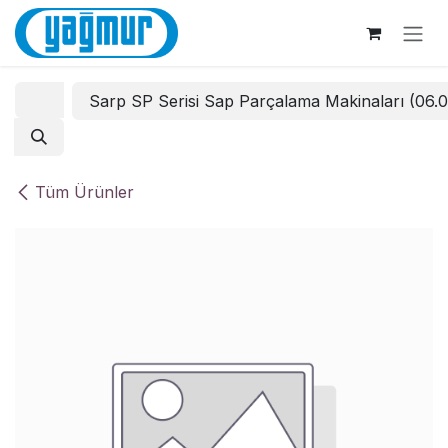
İçereği Atla
Sarp SP Serisi Sap Parçalama Makinaları (06.
Tüm Ürünler