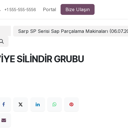
Portal
Bize Ulaşın
+1 555-555-5556
Sarp SP Serisi Sap Parçalama Makinaları (06.07.
YE SİLİNDİR GRUBU