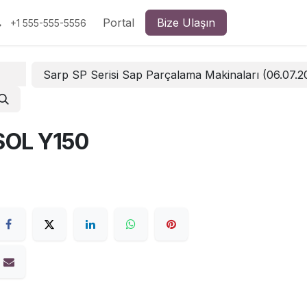
Portal
Bize Ulaşın
+1 555-555-5556
Sarp SP Serisi Sap Parçalama Makinaları (06.07.
SOL Y150