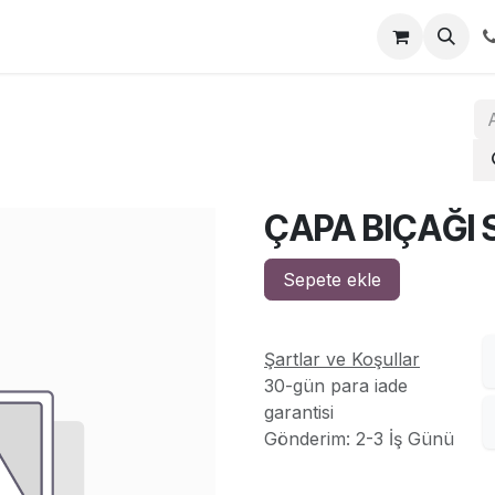
za
İletişim
ÇAPA BIÇAĞI 
Sepete ekle
Şartlar ve Koşullar
30-gün para iade
garantisi
Gönderim: 2-3 İş Günü