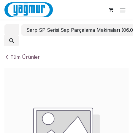
İçereği Atla
Sarp SP Serisi Sap Parçalama Makinaları (06.
Tüm Ürünler