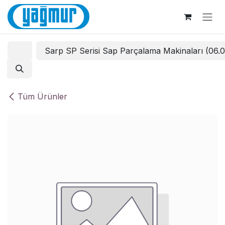
İçereği Atla
Sarp SP Serisi Sap Parçalama Makinaları (06.
Tüm Ürünler