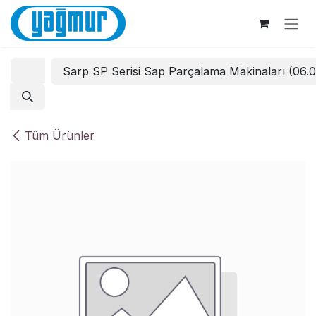
İçereği Atla
Sarp SP Serisi Sap Parçalama Makinaları (06.
Tüm Ürünler