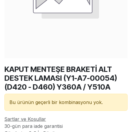
KAPUT MENTEŞE BRAKETİ ALT
DESTEK LAMASI (Y1-A7-00054)
(D420 - D460) Y360A / Y510A
Bu ürünün geçerli bir kombinasyonu yok.
Şartlar ve Koşullar
30-gün para iade garantisi