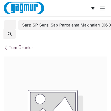
İçereği Atla
Sarp SP Serisi Sap Parçalama Makinaları (06.
Tüm Ürünler