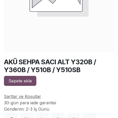
AKÜ SEHPA SACI ALT Y320B /
Y360B / Y510B / Y510SB
Sepete ekle
Şartlar ve Koşullar
30-gün para iade garantisi
Gönderim: 2-3 İş Günü