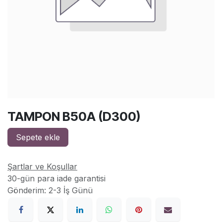
TAMPON B50A (D300)
Sepete ekle
Şartlar ve Koşullar
30-gün para iade garantisi
Gönderim: 2-3 İş Günü