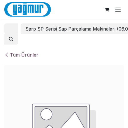
İçereği Atla
Sarp SP Serisi Sap Parçalama Makinaları (06.
Tüm Ürünler