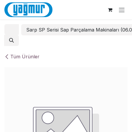
İçereği Atla
Sarp SP Serisi Sap Parçalama Makinaları (06.
Tüm Ürünler