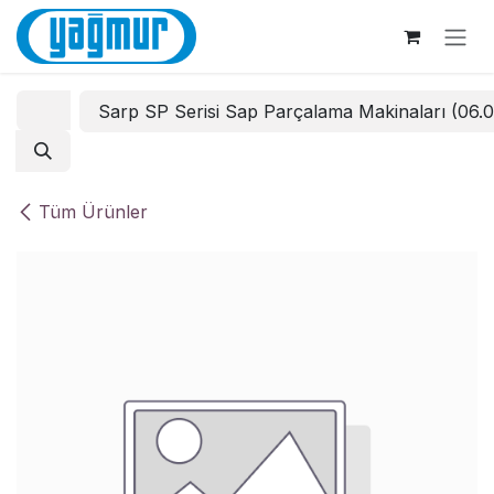
İçereği Atla
Sarp SP Serisi Sap Parçalama Makinaları (06.
Tüm Ürünler