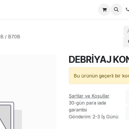
za
İletişim
B / B70B
DEBRİYAJ KONİ
Bu ürünün geçerli bir k
Şartlar ve Koşullar
30-gün para iade
garantisi
Gönderim: 2-3 İş Günü