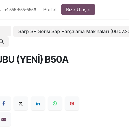
Portal
Bize Ulaşın
+1 555-555-5556
Sarp SP Serisi Sap Parçalama Makinaları (06.07.
BU (YENİ) B50A