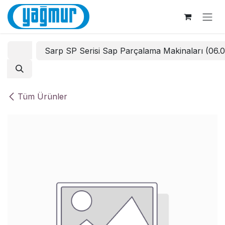
İçereği Atla
Sarp SP Serisi Sap Parçalama Makinaları (06.
Tüm Ürünler