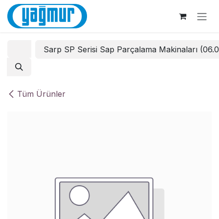
İçereği Atla
Sarp SP Serisi Sap Parçalama Makinaları (06.
Tüm Ürünler