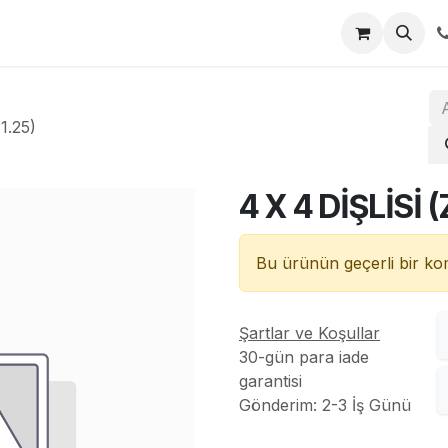
za
İletişim
1.25)
4 X 4 DİŞLİSİ 
Bu ürünün geçerli bir k
Şartlar ve Koşullar
30-gün para iade
garantisi
Gönderim: 2-3 İş Günü