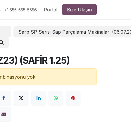
Portal
Bize Ulaşın
+1 555-555-5556
Sarp SP Serisi Sap Parçalama Makinaları (06.07.
(Z23) (SAFİR 1.25)
ombinasyonu yok.