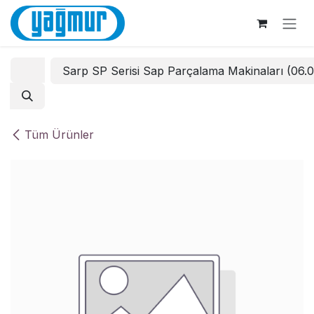
İçereği Atla
Sarp SP Serisi Sap Parçalama Makinaları (06.
Tüm Ürünler