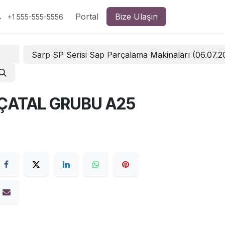
Portal
Bize Ulaşın
+1 555-555-5556
Sarp SP Serisi Sap Parçalama Makinaları (06.07.
S ÇATAL GRUBU A25