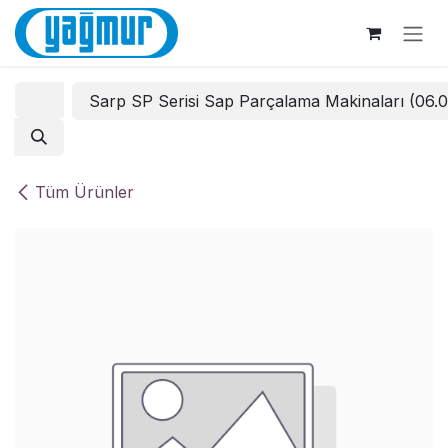
İçereği Atla
Sarp SP Serisi Sap Parçalama Makinaları (06.
Tüm Ürünler