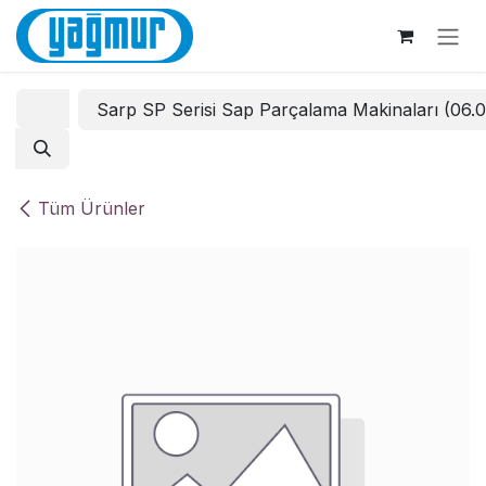
İçereği Atla
Sarp SP Serisi Sap Parçalama Makinaları (06.
Tüm Ürünler