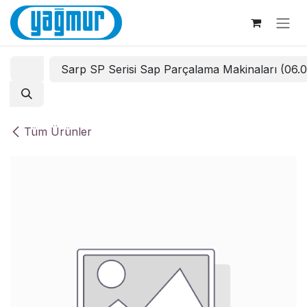
İçereği Atla
Sarp SP Serisi Sap Parçalama Makinaları (06.
Tüm Ürünler