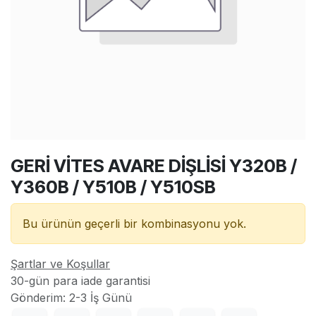
GERİ VİTES AVARE DİŞLİSİ Y320B /
Y360B / Y510B / Y510SB
Bu ürünün geçerli bir kombinasyonu yok.
Şartlar ve Koşullar
30-gün para iade garantisi
Gönderim: 2-3 İş Günü