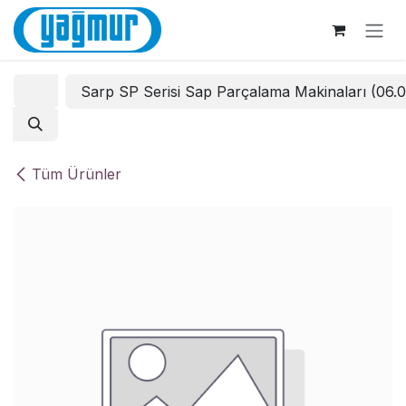
İçereği Atla
Sarp SP Serisi Sap Parçalama Makinaları (06.
Tüm Ürünler