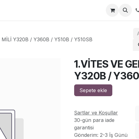
za
İletişim
 MİLİ Y320B / Y360B / Y510B / Y510SB
1.VİTES VE GE
Y320B / Y360
Sepete ekle
Şartlar ve Koşullar
30-gün para iade
garantisi
Gönderim: 2-3 İş Günü