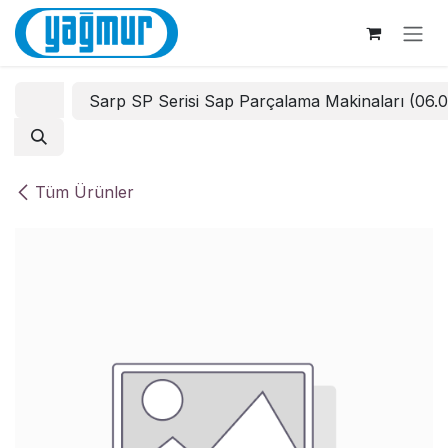
İçereği Atla
Sarp SP Serisi Sap Parçalama Makinaları (06.
Tüm Ürünler