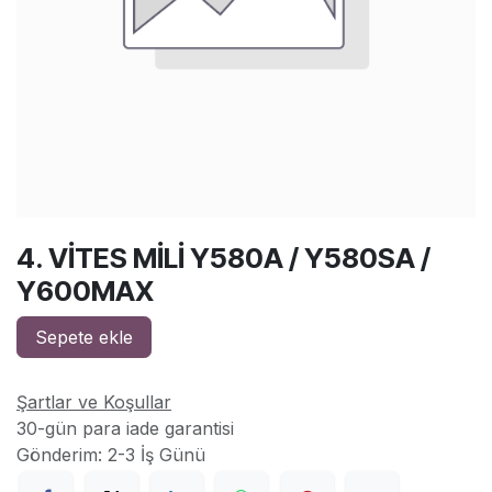
4. VİTES MİLİ Y580A / Y580SA /
Y600MAX
Sepete ekle
Şartlar ve Koşullar
30-gün para iade garantisi
Gönderim: 2-3 İş Günü