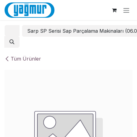
İçereği Atla
Sarp SP Serisi Sap Parçalama Makinaları (06.
Tüm Ürünler