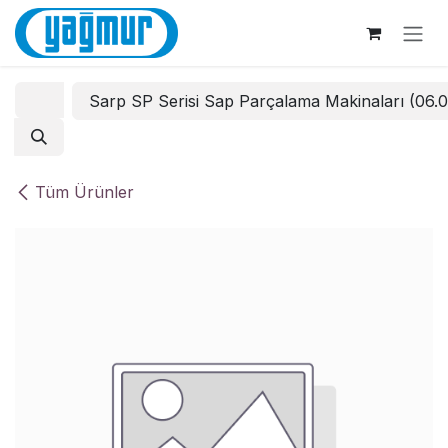
İçereği Atla
Sarp SP Serisi Sap Parçalama Makinaları (06.
Tüm Ürünler