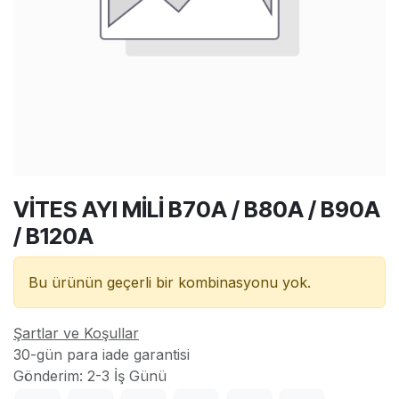
VİTES AYI MİLİ B70A / B80A / B90A
/ B120A
Bu ürünün geçerli bir kombinasyonu yok.
Şartlar ve Koşullar
30-gün para iade garantisi
Gönderim: 2-3 İş Günü