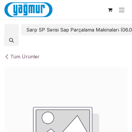
İçereği Atla
Sarp SP Serisi Sap Parçalama Makinaları (06.
Tüm Ürünler