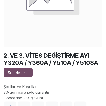
2. VE 3. VİTES DEĞİŞTİRME AYI
Y320A / Y360A / Y510A / Y510SA
Sepete ekle
Şartlar ve Koşullar
30-gün para iade garantisi
Gönderim: 2-3 İş Günü