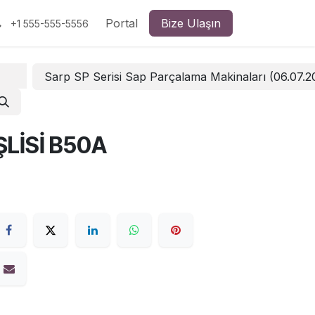
Portal
Bize Ulaşın
+1 555-555-5556
Sarp SP Serisi Sap Parçalama Makinaları (06.07.
ŞLİSİ B50A