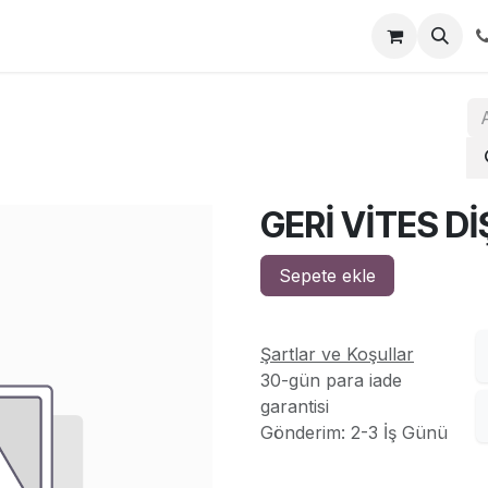
za
İletişim
GERİ VİTES Dİ
Sepete ekle
Şartlar ve Koşullar
30-gün para iade
garantisi
Gönderim: 2-3 İş Günü