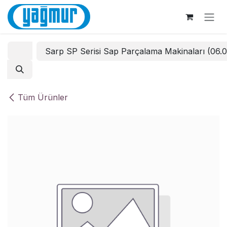
İçereği Atla
Sarp SP Serisi Sap Parçalama Makinaları (06.
Tüm Ürünler