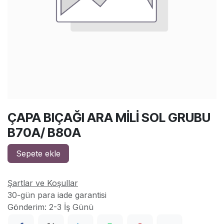
ÇAPA BIÇAĞI ARA MİLİ SOL GRUBU
B70A/ B80A
Sepete ekle
Şartlar ve Koşullar
30-gün para iade garantisi
Gönderim: 2-3 İş Günü