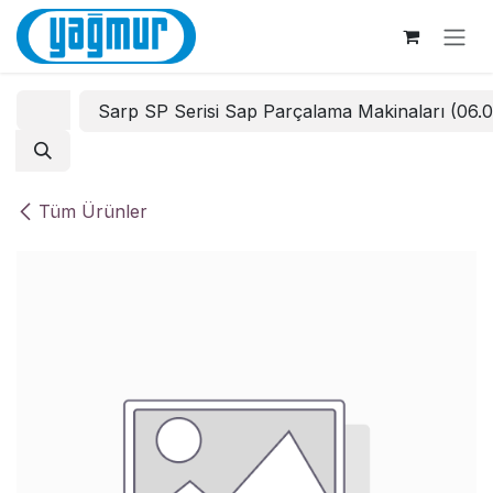
İçereği Atla
Sarp SP Serisi Sap Parçalama Makinaları (06.
Tüm Ürünler