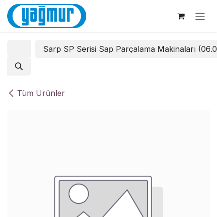
İçereği Atla
Sarp SP Serisi Sap Parçalama Makinaları (06.
Tüm Ürünler