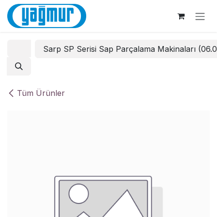
İçereği Atla
Sarp SP Serisi Sap Parçalama Makinaları (06.
Tüm Ürünler