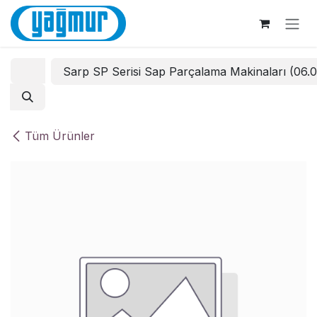
İçereği Atla
Sarp SP Serisi Sap Parçalama Makinaları (06.
Tüm Ürünler