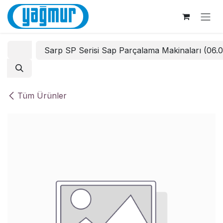
İçereği Atla
Sarp SP Serisi Sap Parçalama Makinaları (06.
Tüm Ürünler