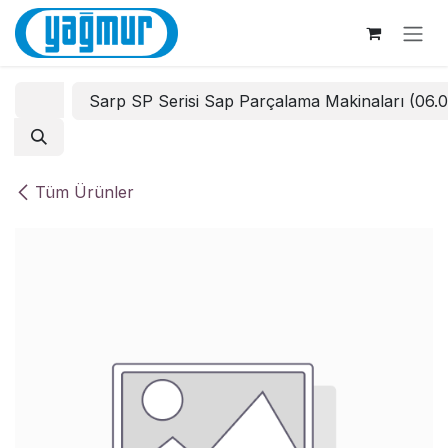
İçereği Atla
Sarp SP Serisi Sap Parçalama Makinaları (06.
Tüm Ürünler