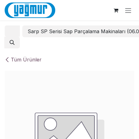
İçereği Atla
Sarp SP Serisi Sap Parçalama Makinaları (06.
Tüm Ürünler