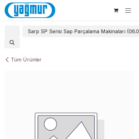
İçereği Atla
Sarp SP Serisi Sap Parçalama Makinaları (06.
Tüm Ürünler