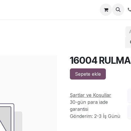
za
İletişim
16004 RULM
Sepete ekle
Şartlar ve Koşullar
30-gün para iade
garantisi
Gönderim: 2-3 İş Günü