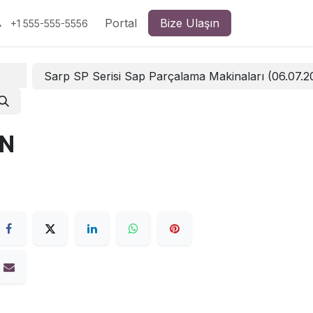
Portal
Bize Ulaşın
+1 555-555-5556
Sarp SP Serisi Sap Parçalama Makinaları (06.07.
AN