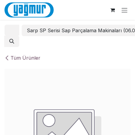
İçereği Atla
Sarp SP Serisi Sap Parçalama Makinaları (06.
Tüm Ürünler