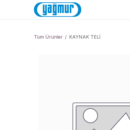
İçereği Atla
Anasayfa
Mağa
Tüm Ürünler
KAYNAK TELİ