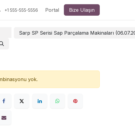
Portal
Bize Ulaşın
+1 555-555-5556
Sarp SP Serisi Sap Parçalama Makinaları (06.07.
ombinasyonu yok.