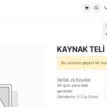
za
İletişim
KAYNAK TELİ
Bu ürünün geçerli bir k
Şartlar ve Koşullar
30-gün para iade
garantisi
Gönderim: 2-3 İş Günü