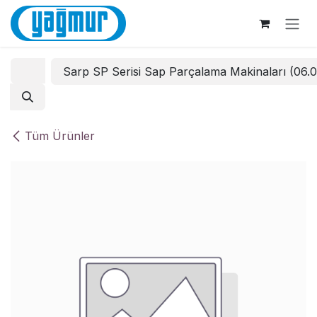
İçereği Atla
Sarp SP Serisi Sap Parçalama Makinaları (06.
Tüm Ürünler