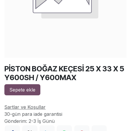
PİSTON BOĞAZ KEÇESİ 25 X 33 X 5
Y600SH / Y600MAX
Sepete ekle
Şartlar ve Koşullar
30-gün para iade garantisi
Gönderim: 2-3 İş Günü