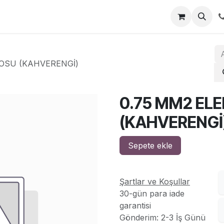
za
İletişim
LOSU (KAHVERENGİ)
0.75 MM2 EL
(KAHVERENGİ
Sepete ekle
Şartlar ve Koşullar
30-gün para iade
garantisi
Gönderim: 2-3 İş Günü