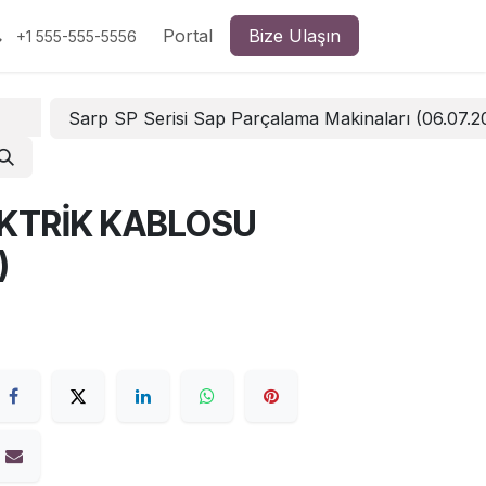
Portal
Bize Ulaşın
+1 555-555-5556
Sarp SP Serisi Sap Parçalama Makinaları (06.07.
EKTRİK KABLOSU
)