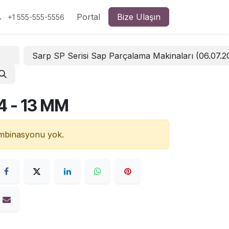
Portal
Bize Ulaşın
+1 555-555-5556
Sarp SP Serisi Sap Parçalama Makinaları (06.07.
4 - 13 MM
ombinasyonu yok.