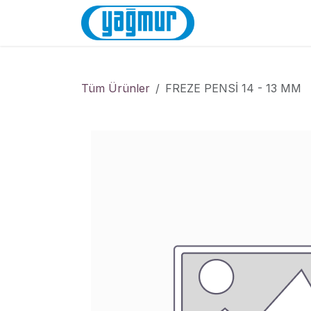
İçereği Atla
Anasayfa
Mağa
Tüm Ürünler
FREZE PENSİ 14 - 13 MM