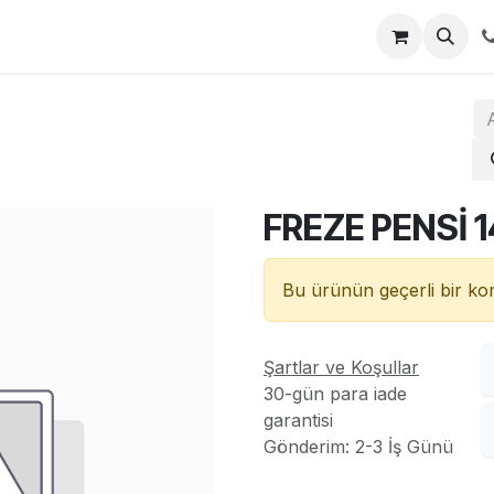
za
İletişim
FREZE PENSİ 1
Bu ürünün geçerli bir k
Şartlar ve Koşullar
30-gün para iade
garantisi
Gönderim: 2-3 İş Günü