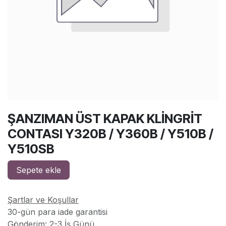
ŞANZIMAN ÜST KAPAK KLİNGRİT
CONTASI Y320B / Y360B / Y510B /
Y510SB
Sepete ekle
Şartlar ve Koşullar
30-gün para iade garantisi
Gönderim: 2-3 İş Günü