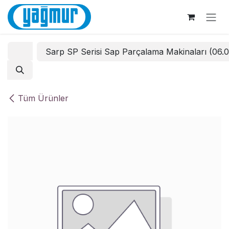
İçereği Atla
Sarp SP Serisi Sap Parçalama Makinaları (06.
Tüm Ürünler