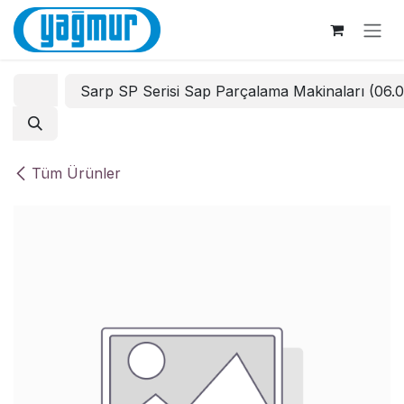
İçereği Atla
Sarp SP Serisi Sap Parçalama Makinaları (06.
Tüm Ürünler