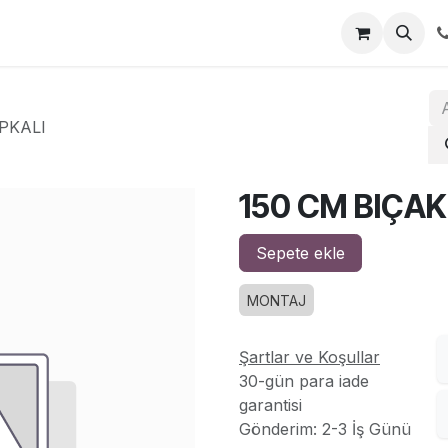
za
İletişim
IPKALI
150 CM BIÇAK
Sepete ekle
MONTAJ
Şartlar ve Koşullar
30-gün para iade
garantisi
Gönderim: 2-3 İş Günü