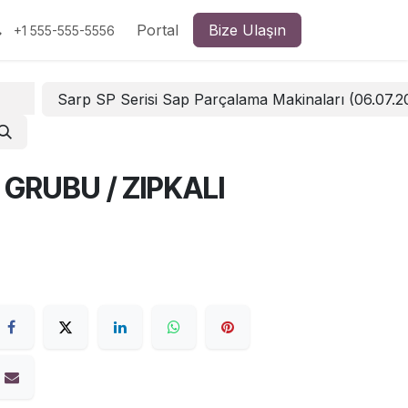
Portal
Bize Ulaşın
+1 555-555-5556
Sarp SP Serisi Sap Parçalama Makinaları (06.07.
 GRUBU / ZIPKALI