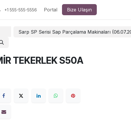
Portal
Bize Ulaşın
+1 555-555-5556
Sarp SP Serisi Sap Parçalama Makinaları (06.07.
MİR TEKERLEK S50A