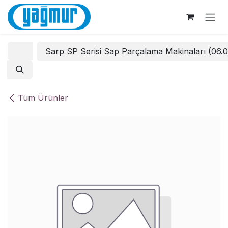
İçereği Atla
Sarp SP Serisi Sap Parçalama Makinaları (06.
Tüm Ürünler